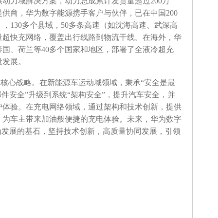
供动力域解决方案，动力总成累计发货量超过200万
供商，华为数字能源携手客户与伙伴，已在中国200
，130多个县域，50多条高速（如沈海高速、武深高
量超快充网络，覆盖出行线路到物流干线。在海外，华
国、荷兰等40多个国家和地区，部署了全液冷超充
量发展。
核心战略。在新能源车运动域领域，秉承“安全是最
部件安全”升级到系统“架构安全”，提升汽车安全，并
户体验。在充电网络领域，通过架构和技术创新，提供
，为车主带来加油般便捷的充电体验。未来，华为数字
为发展的基石，坚持技术创新，高质量协同发展，引领