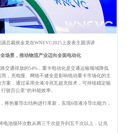
源总裁侯金龙在WNEVC2025上发表主题演讲
向全场景，推动物流产业迈向全面电动化
路交通排放的54%，重卡电动化是交通运输领域降低
然而，充电慢、网络不健全是影响电动重卡市场化的主
决方案，通过采用全液冷兆瓦超充技术，可持续稳定输
钟，行驶百公里”的补能效率。
义，将热量导出结构进行革新，实现6倍液冷导出能力，
，将电池循环次数从两三千次提升到五千次以上，让兆