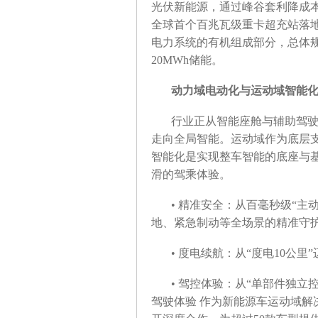
光伏新能源，通过峰谷套利降成本
全球首个百兆瓦级重卡超充站落
电力系统的有机组成部分，总体规
20MWh储能。
动力域电动化与运动域智能
行业正从智能座舱与辅助驾
走向全局智能。运动域作为底层
智能化是实现整车智能的底座与
滑的驾乘体验。
• 精准安全：从百毫秒级“主
地、紧急制动等全场景的精准守
• 度电续航：从“度电10公里
• 驾控体验：从“单部件独立
驾驶体验 作为新能源车运动域