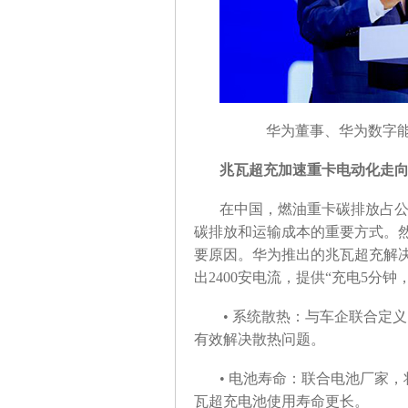
华为董事、华为数字能
兆瓦超充加速重卡电动化走
在中国，燃油重卡碳排放占公
碳排放和运输成本的重要方式。
要原因。华为推出的兆瓦超充解
出2400安电流，提供“充电5分
• 系统散热：与车企联合定
有效解决散热问题。
• 电池寿命：联合电池厂家
瓦超充电池使用寿命更长。