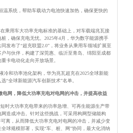
冷恒温系统，帮助车载动力电池快速加热，确保更快的
案在乘用车大功率充电标准的基础上，对车载端兆瓦接
桩，确保充电无忧。2025年4月，华为数字能源携手
同发布了“超充联盟2.0”，将业务从乘用车领域扩展至
客户与伙伴，构建了深莞惠、临沂至青岛、绵阳至成都
动重卡电动化走向开放场景。
借全液冷和功率池化架构，华为兆瓦超充在2025全球新能
选“全球新能源汽车创新技术”名单。
微电网，降低大功率充电对电网的冲击，并提高收益
，短时大功率充电带来的功率急增、可再生能源生产带
电网造成冲击。针对这些挑战，可采用构网型储能构
并可离，从而降低大功率充电对电网的冲击，并减少变
全球规模部署，实现“车、桩、网”协同，最大化消纳