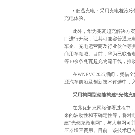
• 低温充电：采用充电桩液
充电体验。
此外，华为兆瓦超充解决方
口进行升级，让其可兼容普通充电
车企、充电运营商及行业伙伴等共
商用车领域。目前，华为已联合
等10余条兆瓦超充物流干线，推
在WNEVC2025期间，凭
源汽车前沿及创新技术评选中，入
采用构网型储能构建“光储充
在兆瓦超充网络部署过程中
来的波动性和不确定性等，将对
建“光储充微电网”，与大电网可
压器增容费用。目前，该技术已在