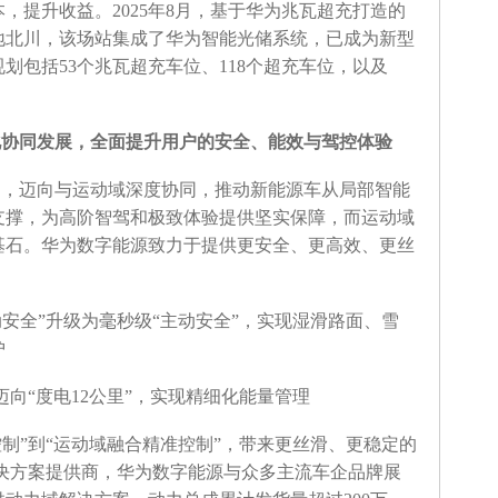
，提升收益。2025年8月，基于华为兆瓦超充打造的
地北川，该场站集成了华为智能光储系统，已成为新型
划包括53个兆瓦超充车位、118个超充车位，以及
化协同发展，全面提升用户的安全、能效与驾控体验
驶，迈向与运动域深度协同，推动新能源车从局部智能
支撑，为高阶智驾和极致体验提供坚实保障，而运动域
基石。华为数字能源致力于提供更安全、更高效、更丝
动安全”升级为毫秒级“主动安全”，实现湿滑路面、雪
护
”迈向“度电12公里”，实现精细化能量管理
控制”到“运动域融合精准控制”，带来更丝滑、更稳定的
解决方案提供商，华为数字能源与众多主流车企品牌展