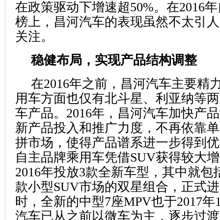
在政策驱动下增速超
50%
。在
2016
年
榜上，昌河汽车的表现虽然不太引人
关注。
稳健布局，实现产品结构调整
在
2016
年之前，昌河汽车主要精
用车方面也仅有北斗星、利亚纳等两
车产品。
2016
年，昌河汽车加快产品
新产品投入和推广力度，不再依靠单
拼市场，使得产品谱系进一步得到优
自主品牌乘用车凭借
SUV
获得较大增
2016
年投放
3
款全新车型，其中就包
款小型
SUV
市场的双星组合，正式进
时，全新的中型
7
座
MPV
也于
2017
年
汽车已从之前以微车为主，逐步过渡