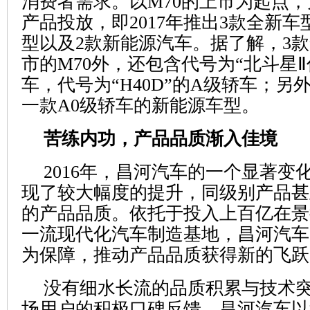
消费者需求。以
M70
的上市为起点，
产品投放，即
2017
年推出
3
款全新车
型以及
2
款新能源汽车。据了解，
3
款
市的
M70
外，还包含代号为“北斗星Ⅱ
车，代号为“
H40D
”的
A
级轿车；另
一款
A0
级轿车的新能源车型。
苦练内功，产品品质渐入佳境
2016
年，昌河汽车的一个显著变
现了较大幅度的提升，同级别产品甚
的产品品质。依托于投入上百亿在景
一流现代化汽车制造基地，昌河汽车
为保障，推动产品品质获得新的飞跃
没有细水长流的品质积累与技术
场用户的积极口碑反馈，昌河汽车以