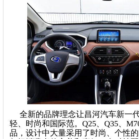
全新的品牌理念让昌河汽车新一
轻、时尚和国际范。
Q25
、
Q35
、
M7
品，设计中大量采用了时尚、个性的