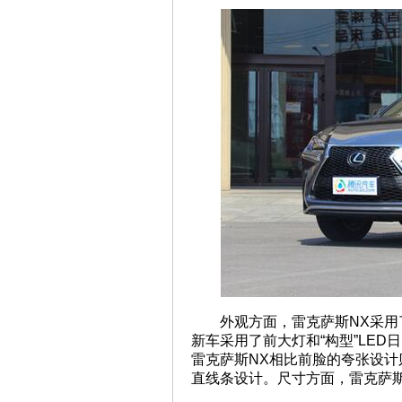
外观方面，雷克萨斯NX采
新车采用了前大灯和“构型”LE
雷克萨斯NX相比前脸的夸张设
直线条设计。尺寸方面，雷克萨斯NX长