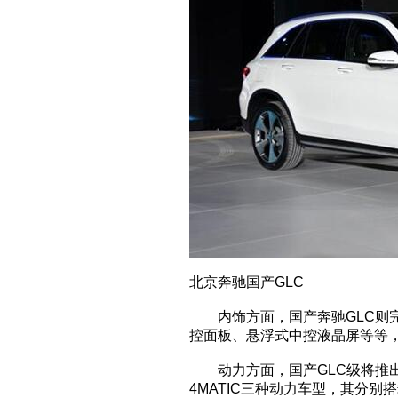
北京奔驰国产GLC
内饰方面，国产奔驰GLC则
控面板、悬浮式中控液晶屏等等，
动力方面，国产GLC级将推出GLC 
4MATIC三种动力车型，其分别