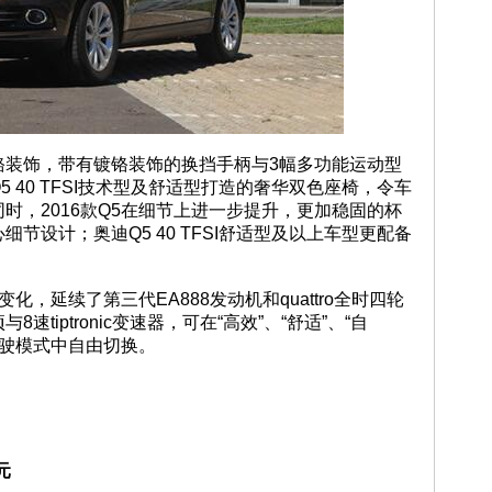
铬装饰，带有镀铬装饰的换挡手柄与3幅多功能运动型
 40 TFSI技术型及舒适型打造的奢华双色座椅，令车
时，2016款Q5在细节上进一步提升，更加稳固的杯
节设计；奥迪Q5 40 TFSI舒适型及以上车型更配备
变化，延续了第三代EA888发动机和quattro全时四轮
tiptronic变速器，可在“高效”、“舒适”、“自
种驾驶模式中自由切换。
元