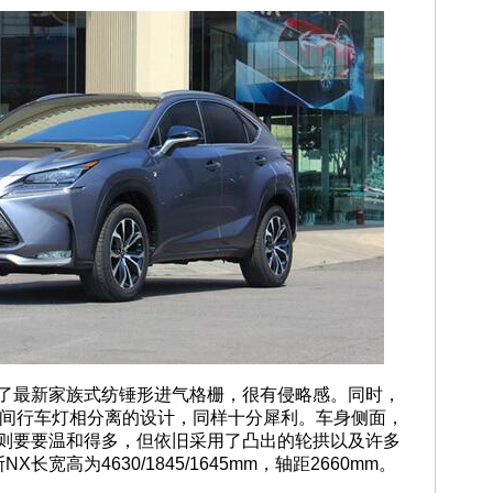
用了最新家族式纺锤形进气格栅，很有侵略感。同时，
D日间行车灯相分离的设计，同样十分犀利。车身侧面，
计则要要温和得多，但依旧采用了凸出的轮拱以及许多
宽高为4630/1845/1645mm，轴距2660mm。