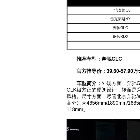
车型
一汽奥迪Q5
雷克萨斯NX
奔驰GLC
讴歌RDX
推荐车型：奔驰GLC
官方指导价：39.60-57.90万
车型简介：
外观方面，奔驰
GLK级方正的硬朗设计，转而是
风格。尺寸方面，尽管北京奔驰尚
高分别为4656mm/1890mm/1
118mm。