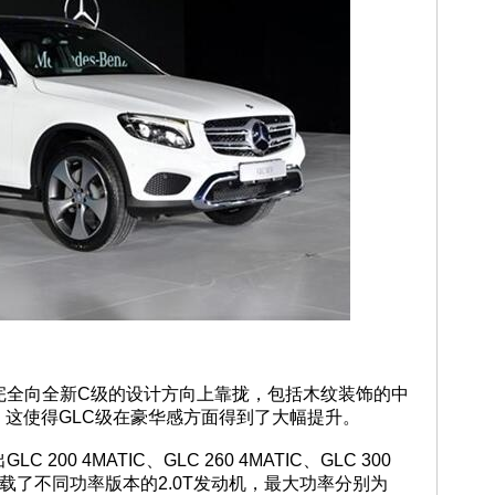
完全向全新C级的设计方向上靠拢，包括木纹装饰的中
这使得GLC级在豪华感方面得到了大幅提升。
200 4MATIC、GLC 260 4MATIC、GLC 300
搭载了不同功率版本的2.0T发动机，最大功率分别为