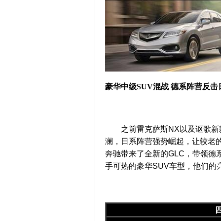
豪华中级SUV混战 德系阵营反击
之前雷克萨斯NX以及讴歌新
澜，日系阵营强势崛起，让较老的
奔驰带来了全新的GLC，带领德
手可热的豪华SUV车型，他们的