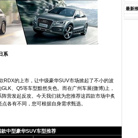
最新
日系
款RDX的上市，让中级豪华SUV市场掀起了不小的波
GLK、Q5等车型黯然失色。而在广州车展(
微博
)上，
系阵营发起反攻。今天我们就为您推荐这四款市场中炙
亮点各有不同，您可根据自身需求甄选。
四款中型豪华SUV车型推荐