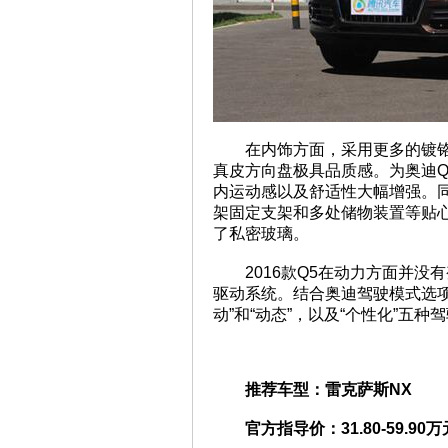
在内饰方面，采用更多的镀
真皮方向盘极具品质感。为奥迪Q5
内运动感以及舒适性大幅增强。同
架固定支架和多处储物装置等贴心细
了私密玻璃。
2016款Q5在动力方面并没有
驱动系统。结合奥迪驾驶模式选项与8速
动”和“动态”，以及“个性化”五
推荐车型：雷克萨斯NX
官方指导价：31.80-59.90万