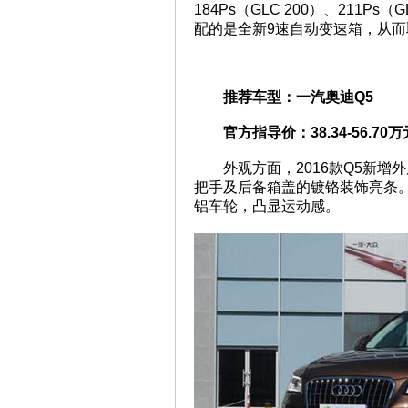
184Ps（GLC 200）、211Ps
配的是全新9速自动变速箱，从而取
推荐车型：一汽奥迪Q5
官方指导价：38.34-56.70万
外观方面，2016款Q5新
把手及后备箱盖的镀铬装饰亮条。20
铝车轮，凸显运动感。