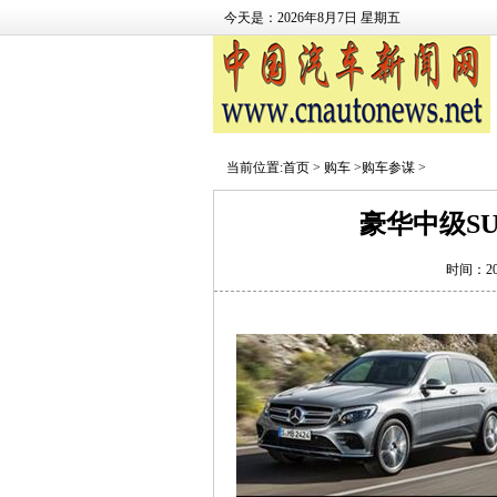
今天是：2026年8月7日 星期五
当前位置:
首页
>
购车
>
购车参谋
>
豪华中级S
时间：2015