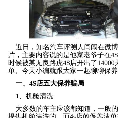
近日，知名汽车评测人闫闯在微
片，主要内容说的是他家老爷子在4
时候被某无良路虎4S店开出了1400
单。今天小编就跟大家一起聊聊保养
一、4S店五大保养骗局
1、机舱清洗
大多数的车主应该都知道，一般
提供机舱清洗的，而4s店的保养清