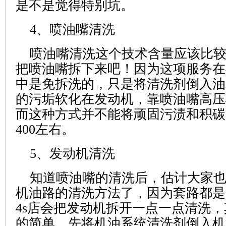
是不是觉得特别坑。
4、喷油嘴清洗
喷油嘴清洗这个技术含量应该比
把喷油嘴拆下来吧！因为这项服务在
中是免拆洗的，只是将清洗剂倒入油
的污垢软化在发动机，靠喷油嘴高压
而这种方式并不能将顽固污渍和积碳
400左右。
5、发动机清洗
知道喷油嘴的清洗后，估计大家
机油路的清洗方法了，因为套路都是
4s店会把发动机拆开一点一点清洗
的简单，先将机油系统清洗剂倒入机