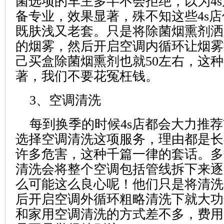
菌选项的车主多半不会拒绝，以为4
备专业，效果显著，殊不知这些4s
既肤浅又老套。只是将除菌烟熏剂洒
的烟雾，然后开启空调内循环让烟雾
己买盒除菌烟熏剂也就50左右，这
著，我们不要花冤枉钱。
3、空调清洗
每到换季的时候4s店都会大力推
选择空调清洗这项服务，理由都是长
许多危害，这种千篇一律的套话。多
清洗会将整个空调包括管线拆下来逐
么可能这么良心呢！他们只是将清洗
后开启空调外循环粗略清洗下就大功
和家用空调清洗的方式差不多，费用20