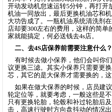
开动发动机怠速运转5分钟，再打开
机油一同放出，最后更换机油芯和机
大功告成了。一瓶机油系统清洗剂在1
店却要300左右的费用，这样的简单
家就能搞定，何必送钱去4s店。
二、去4S店保养前需要注意什么
有时候去做小保养，他们会叫你
议更换三滤。其实小保养只需要更换
芯，其它的是大保养才需要换的，这
如果在做大保养的时候，店员建
轮定位等，就要考虑，一般这些是不
只有更换轮胎，轮毂和补过轮胎后及
击，高速行驶时方向盘抖动的情况出