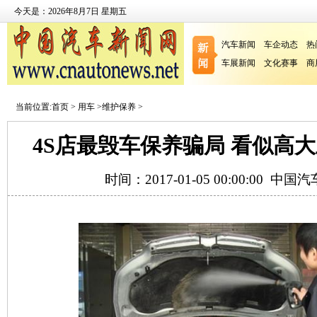
今天是：2026年8月7日 星期五
汽车新闻
车企动态
热
车展新闻
文化赛事
商
当前位置:
首页
>
用车
>
维护保养
>
4S店最毁车保养骗局 看似高
时间：2017-01-05 00:00:00
中国汽