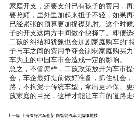
家庭开支，还要支付已有孩子的费用，再
要照顾，里外里加起来担子不轻，如果再
已经紧张的预算更加捉襟见肘。这个时候
子的开支这两方中间做个抉择了。即便选
二孩的纠结和犹豫也会加剧家庭购车的“持
子与车之间的费用争夺会削弱家庭购买力
车为主的中国车市会造成一定的影响。
总之，不管怎样，二孩政策放开为车市提
会，车企最好提前做好准备，抓住机会，
路，不拘泥于传统车型，拿出更环保、更
孩家庭的目光，这样才能让车市的道路走
上一篇:上海看好汽车创新 向智能汽车大抛橄榄枝
下一篇:鱼龙混杂的智慧停车 ETCP靠什么领跑市场