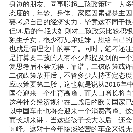
身边的朋友、同事聊起二孩政策时，大多
态度的，年龄、身体、家庭因素都是主因
要考虑自己的经济实力，毕竟这不同于换
但90后的年轻夫妇则对二孩政策比较积
独生子女，很少有兄弟姐妹，想给自己的
也就是情理之中的事了。同时，笔者还注
是打算要二孩的人有不少都提及到的一个
复思考后不禁觉得，靠谱，二孩政策或许
二孩政策放开后，不管多少人持否定态度
应政策要第二胎，这也就是说从2016年中
国会迎来一个生育高峰，而人口增长将直
这种社会经济规律在二战后的欧美国家已
以中国车市也将会迎来一个消费高峰。这
而长期来讲，当这些孩子长大以后，还会
高峰。这对于今年惨淡经营的车企来说无