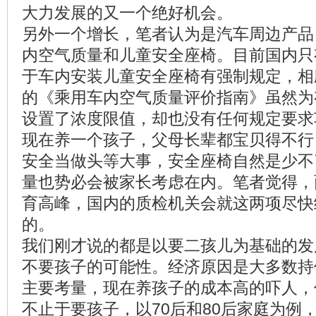
大力发展的又一个绝好机会。
另外一个增长，笔者认为是汽车周边产品
内空气质量和儿童安全座椅。目前国内只
于车内安装儿童安全座椅有强制规定，相应
的《乘用车内空气质量评价指南》虽然为
设置了浓度限值，却也没有任何规定要求
现在养一个孩子，父母长辈都宝贝得不行
安全当做头等大事，安全座椅自然是少不
量也势必会被家长考虑在
内。笔者觉得，
育高峰，国内的质检机关会就这两项尽快
的。
我们刚才说的都是以要二孩儿为基础的发
不要孩子的可能性。经济原因是大多数持
主要考量，现在养孩子的成本高的吓人，
不止于要孩子，以70后和80后家庭为例