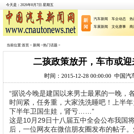
今天是：2026年8月7日 星期五
汽车新闻
车企动态
热
车展新闻
文化赛事
商
当前位置:
首页
>
新闻
>
热门话题
>
二孩政策放开，车市或迎
时间：2015-12-28 00:00:00
中国汽
“据说今晚是建国以来男士最累的一晚，
时间紧，任务重，大家洗洗睡吧！上半年
下半年卫国生娃，肾亏……”
这是10月29日十八届五中全会公布我国
后，一位网友在微信朋友圈发布的帖子。