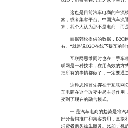
O2O，消费者在汽车之家下单订
这也是目前汽车电商的主流模式
索，或者集客平台。中国汽车流
算，我个人认为那不是电商，而是
而据韩松提供的数据，B2C到线
右。“就是说O2O在线下提车的
互联网思维同时也在二手车领域
联网是一种技术，在用高效的方
把所有的事情都做了，一定要通
这种思维首先存在于互联网公
车电商在这个改变中起主导作用
变到了现在的融合模式。
一 是汽车电商的趋势是将汽车
部分营销推广和集客费用，直接
消费者购买延生服务。比如手机