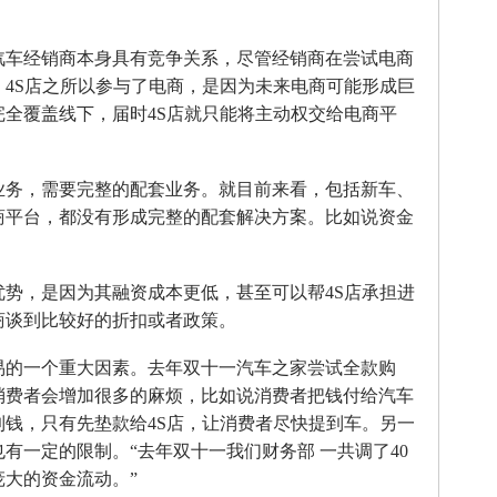
车经销商本身具有竞争关系，尽管经销商在尝试电商
4S店之所以参与了电商，是因为未来电商可能形成巨
全覆盖线下，届时4S店就只能将主动权交给电商平
务，需要完整的配套业务。就目前来看，包括新车、
商平台，都没有形成完整的配套解决方案。比如说资金
。
，是因为其融资成本更低，甚至可以帮4S店承担进
商谈到比较好的折扣或者政策。
的一个重大因素。去年双十一汽车之家尝试全款购
消费者会增加很多的麻烦，比如说消费者把钱付给汽车
钱，只有先垫款给4S店，让消费者尽快提到车。另一
有一定的限制。“去年双十一我们财务部 一共调了40
大的资金流动。”