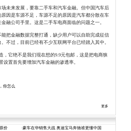
场未来发展，要靠二手车和汽车金融。但中国汽车后
的原因是车源不足，车源不足的原因是汽车都分散在车
在金融公司手里。这是二手车电商面临的问题之一。
能把金融数据完整打通，缺少用户可以自助完成征信
台。不过，目前已经有不少互联网平台已经踏入其中。
，它绝不是我们现在想的9.9元包邮，这是把电商狭
场景设置首先要增加汽车金融的渗透率。
，你怎么
界正面临新
更多
成原价
·
豪车在华销售大战 奥迪宝马奔驰谁更懂中国