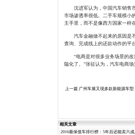
沈进军认为，中国汽车销售市
市场渗透率很低。二手车规模小
主手里，而不是像西方国家一样
汽车金融做不起来的原因是不
查询、完成线上的还款动作的平
“电商是对很多业务场景的改造
隘化了。”张征认为，汽车电商
上一篇:广州车展又现多款新能源车型
看？
下一篇:中国汽车市场增速换挡 车
变革
相关文章
·
2016最保值车排行榜：5年后还能卖六