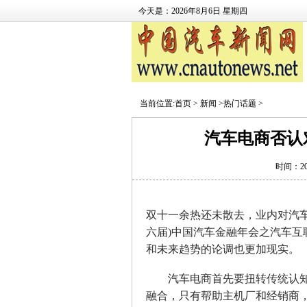
今天是：2026年8月6日 星期四
当前位置:
首页
>
新闻
>
热门话题
>
汽车电商否认
时间：2015
双十一余热还未散去，业内对汽车电
六届)中国汽车金融年会之汽车互
和未来趋势的论调也更加现实。
汽车电商首先要扭转传统认知，
融合，只有帮助主机厂和经销商